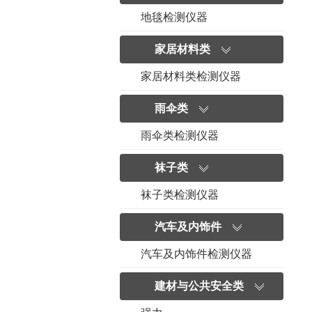
地毯检测仪器
家居材料类
家居材料类检测仪器
雨伞类
雨伞类检测仪器
袜子类
袜子类检测仪器
汽车及内饰件
汽车及内饰件检测仪器
建材与公共安全类