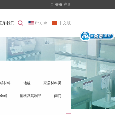
登录
-
注册
联系我们
English
中文版
成材料
地毯
家居材料类
全帽
塑料及其制品
阀门