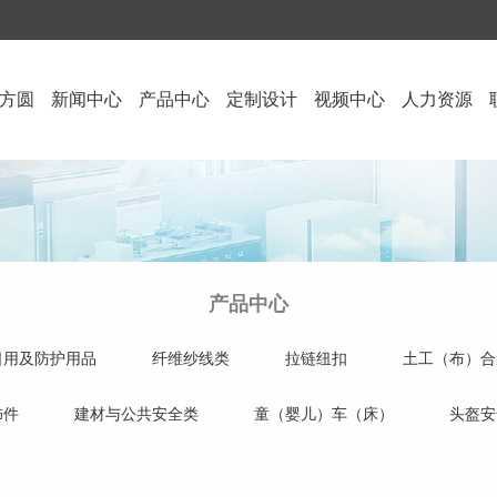
方圆
新闻中心
产品中心
定制设计
视频中心
人力资源
产品中心
日用及防护用品
纤维纱线类
拉链纽扣
土工（布）合
饰件
建材与公共安全类
童（婴儿）车（床）
头盔安