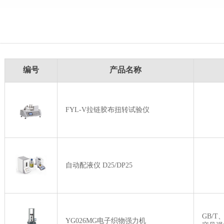
编号
产品名称
FYL-V拉链胶布扭转试验仪
自动配液仪 D25/DP25
GB/T
YG026MG电子织物强力机