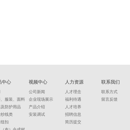
品中心
视频中心
人力资源
联系我们
用
公司新闻
人才理念
联系方式
整、服装、面料
企业现场展示
福利待遇
留言反馈
用及防护用品
产品介绍
人才培养
维纱线类
安装调试
招聘信息
链纽扣
简历提交
工（布）合成材