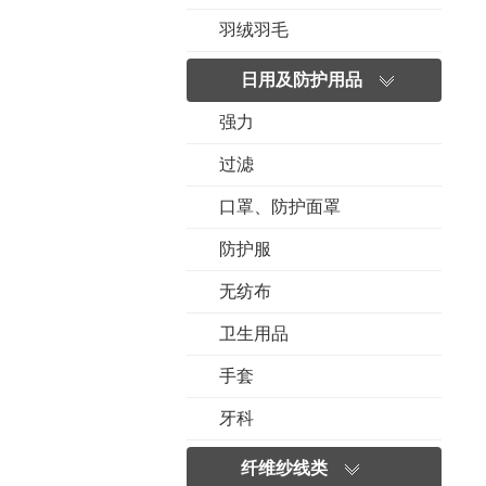
羽绒羽毛
日用及防护用品
强力
过滤
口罩、防护面罩
防护服
无纺布
卫生用品
手套
牙科
纤维纱线类