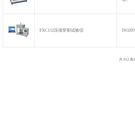
FXC152压缩穿刺试验仪
ISO20
共 612 