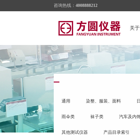
咨询热线：
4008888212
关于
通用
染整、服装、面料
雨伞类
袜子类
汽车及内
其他测试仪器
产品目录索引