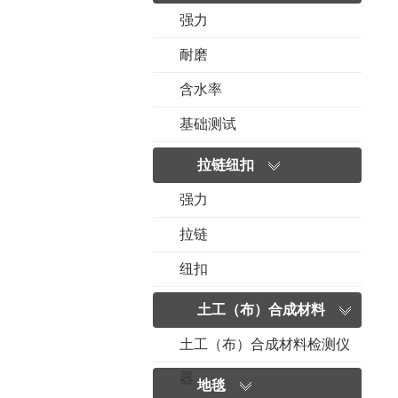
强力
耐磨
含水率
基础测试
拉链纽扣
强力
拉链
纽扣
土工（布）合成材料
土工（布）合成材料检测仪
器
地毯