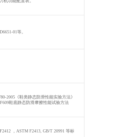
力机功能配置表。
D6651-01等。
3780-2005《鞋类静态防滑性能实验方法》
M-F609鞋底静态防滑摩擦性能试验方法
F2412 ，ASTM F2413, GB/T 20991 等标